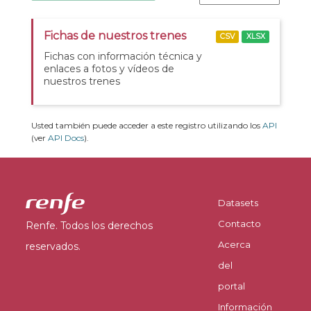
Fichas de nuestros trenes
CSV
XLSX
Fichas con información técnica y
enlaces a fotos y vídeos de
nuestros trenes
Usted también puede acceder a este registro utilizando los
API
(ver
API Docs
).
Datasets
Contacto
Renfe. Todos los derechos
Acerca
reservados.
del
portal
Información