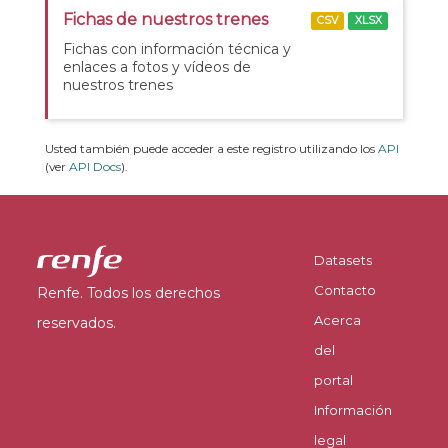
Fichas de nuestros trenes
CSV
XLSX
Fichas con información técnica y
enlaces a fotos y vídeos de
nuestros trenes
Usted también puede acceder a este registro utilizando los
API
(ver
API Docs
).
Datasets
Contacto
Renfe. Todos los derechos
Acerca
reservados.
del
portal
Información
legal