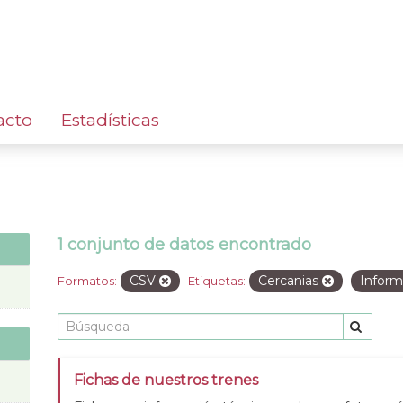
acto
Estadísticas
1 conjunto de datos encontrado
CSV
Cercanias
Inform
Formatos:
Etiquetas:
Fichas de nuestros trenes