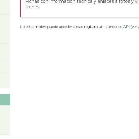
Fichas con información técnica y enlaces a fotos y v
trenes
Usted también puede acceder a este registro utilizando los
API
(ver