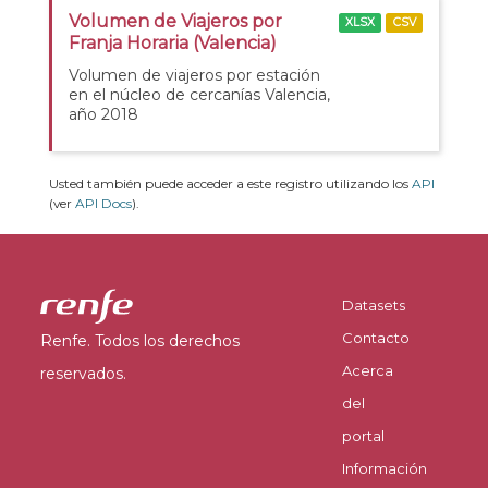
Volumen de Viajeros por
XLSX
CSV
Franja Horaria (Valencia)
Volumen de viajeros por estación
en el núcleo de cercanías Valencia,
año 2018
Usted también puede acceder a este registro utilizando los
API
(ver
API Docs
).
Datasets
Contacto
Renfe. Todos los derechos
Acerca
reservados.
del
portal
Información