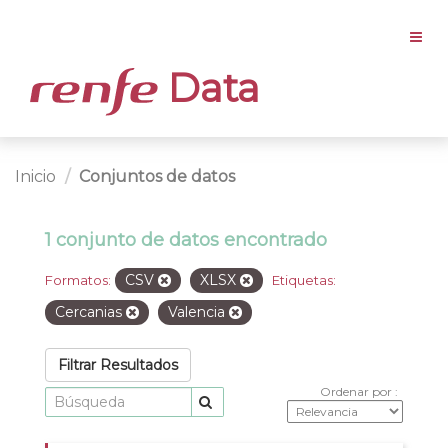
Data
Inicio
Conjuntos de datos
1 conjunto de datos encontrado
CSV
XLSX
Formatos:
Etiquetas:
Cercanias
Valencia
Filtrar Resultados
Ordenar por