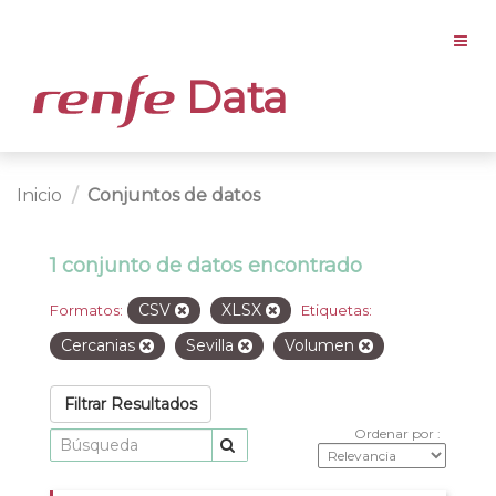
Data
Inicio
Conjuntos de datos
1 conjunto de datos encontrado
CSV
XLSX
Formatos:
Etiquetas:
Cercanias
Sevilla
Volumen
Filtrar Resultados
Ordenar por