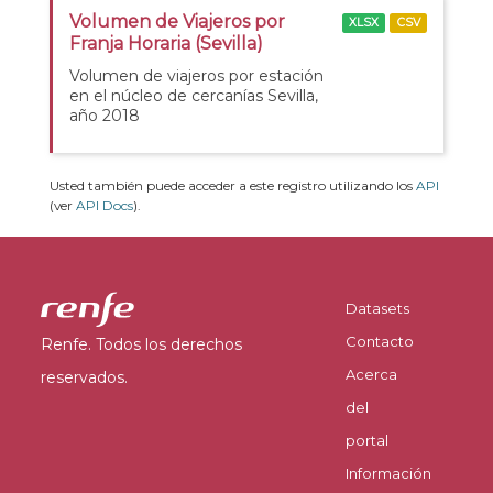
Volumen de Viajeros por
XLSX
CSV
Franja Horaria (Sevilla)
Volumen de viajeros por estación
en el núcleo de cercanías Sevilla,
año 2018
Usted también puede acceder a este registro utilizando los
API
(ver
API Docs
).
Datasets
Contacto
Renfe. Todos los derechos
Acerca
reservados.
del
portal
Información