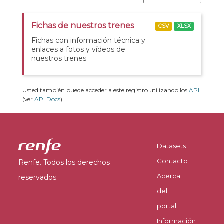
Fichas de nuestros trenes
CSV
XLSX
Fichas con información técnica y
enlaces a fotos y vídeos de
nuestros trenes
Usted también puede acceder a este registro utilizando los
API
(ver
API Docs
).
Datasets
Contacto
Renfe. Todos los derechos
Acerca
reservados.
del
portal
Información