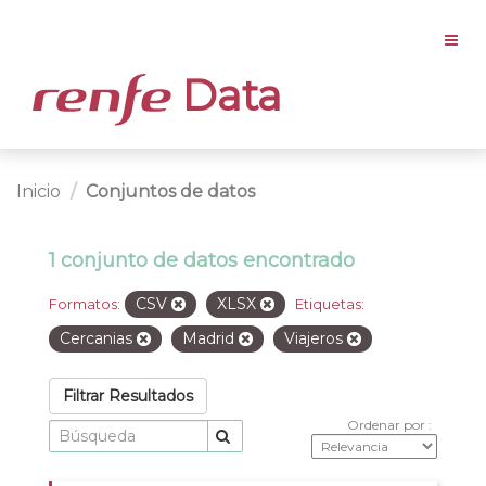
Data
Inicio
Conjuntos de datos
1 conjunto de datos encontrado
CSV
XLSX
Formatos:
Etiquetas:
Cercanias
Madrid
Viajeros
Filtrar Resultados
Ordenar por