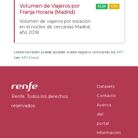
Volumen de Viajeros por
XLSX
CSV
Franja Horaria (Madrid)
Volumen de viajeros por estación
en el núcleo de cercanías Madrid,
año 2018
Usted también puede acceder a este registro utilizando los
API
(ver
API Docs
).
Datasets
Contacto
Renfe. Todos los derechos
Acerca
reservados.
del
portal
Información