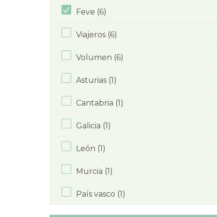
Feve (6)
Viajeros (6)
Volumen (6)
Asturias (1)
Cantabria (1)
Galicia (1)
León (1)
Murcia (1)
País vasco (1)