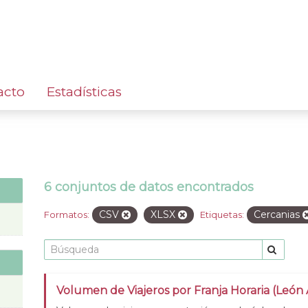
acto
Estadísticas
6 conjuntos de datos encontrados
CSV
XLSX
Cercanias
Formatos:
Etiquetas:
Volumen de Viajeros por Franja Horaria (León