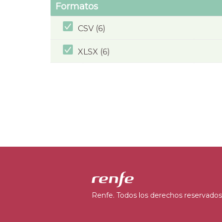
Formatos
CSV (6)
XLSX (6)
Renfe. Todos los derechos reservados