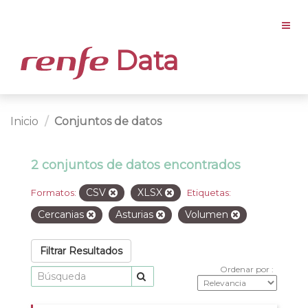
Data
Inicio
Conjuntos de datos
2 conjuntos de datos encontrados
CSV
XLSX
Formatos:
Etiquetas:
Cercanias
Asturias
Volumen
Filtrar Resultados
Ordenar por