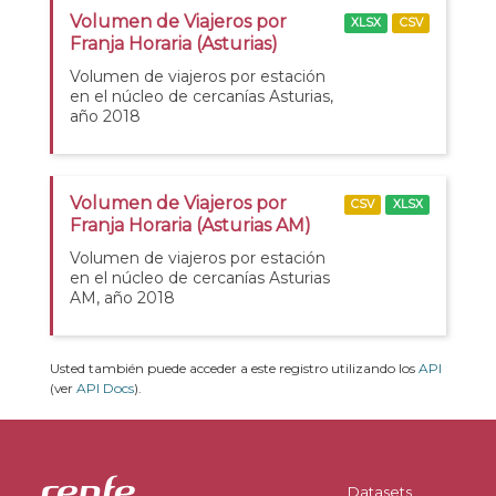
Volumen de Viajeros por
XLSX
CSV
Franja Horaria (Asturias)
Volumen de viajeros por estación
en el núcleo de cercanías Asturias,
año 2018
Volumen de Viajeros por
CSV
XLSX
Franja Horaria (Asturias AM)
Volumen de viajeros por estación
en el núcleo de cercanías Asturias
AM, año 2018
Usted también puede acceder a este registro utilizando los
API
(ver
API Docs
).
Datasets