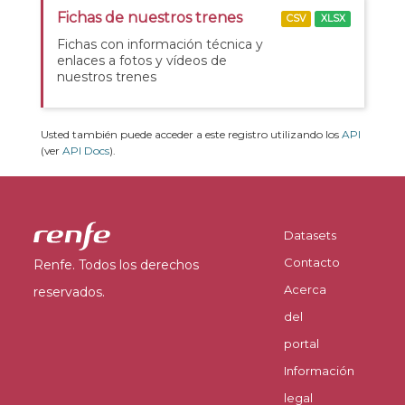
Fichas de nuestros trenes
CSV
XLSX
Fichas con información técnica y
enlaces a fotos y vídeos de
nuestros trenes
Usted también puede acceder a este registro utilizando los
API
(ver
API Docs
).
Datasets
Contacto
Renfe. Todos los derechos
Acerca
reservados.
del
portal
Información
legal