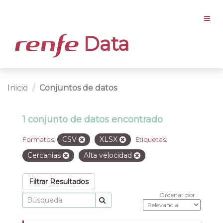
Data
Inicio
Conjuntos de datos
1 conjunto de datos encontrado
CSV
XLSX
Formatos:
Etiquetas:
Cercanias
Alta velocidad
Filtrar Resultados
Ordenar por