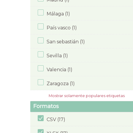
Málaga (1)
País vasco (1)
San sebastián (1)
Sevilla (1)
Valencia (1)
Zaragoza (1)
Mostrar solamente populares etiquetas
Formatos
CSV (17)