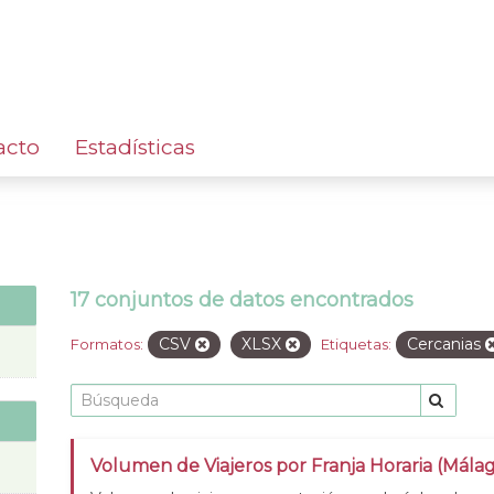
acto
Estadísticas
17 conjuntos de datos encontrados
CSV
XLSX
Cercanias
Formatos:
Etiquetas:
Volumen de Viajeros por Franja Horaria (Mála