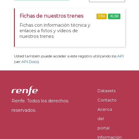
Fichas de nuestros trenes
CSV
XLSX
Fichas con información técnica y
enlaces a fotos y vídeos de
nuestros trenes
Usted también puede acceder a este registro utilizando los
API
(ver
API Docs
).
Datasets
Contacto
Renfe. Todos los derechos
Acerca
reservados.
del
portal
Información