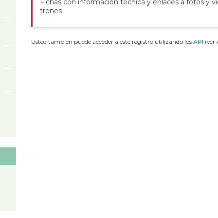
Fichas con información técnica y enlaces a fotos y v
trenes
Usted también puede acceder a este registro utilizando los
API
(ver