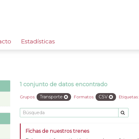
acto
Estadísticas
1 conjunto de datos encontrado
Transporte
CSV
Grupos:
Formatos:
Etiquetas:
Fichas de nuestros trenes