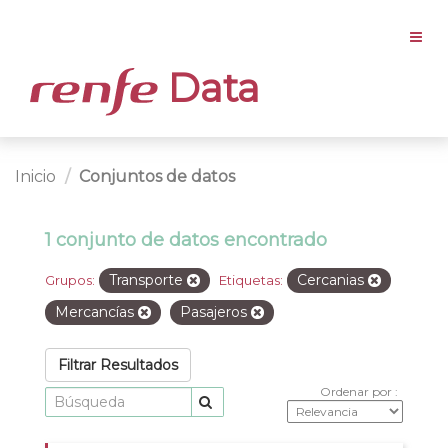
Data
Inicio
Conjuntos de datos
1 conjunto de datos encontrado
Transporte
Cercanias
Grupos:
Etiquetas:
Mercancías
Pasajeros
Filtrar Resultados
Ordenar por