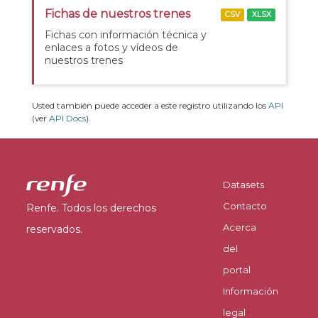
Fichas de nuestros trenes
CSV
XLSX
Fichas con información técnica y
enlaces a fotos y vídeos de
nuestros trenes
Usted también puede acceder a este registro utilizando los
API
(ver
API Docs
).
Datasets
Contacto
Renfe. Todos los derechos
Acerca
reservados.
del
portal
Información
legal