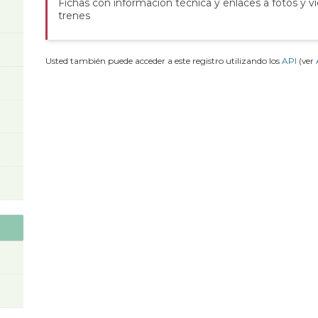
Fichas con información técnica y enlaces a fotos y v
trenes
Usted también puede acceder a este registro utilizando los
API
(ver