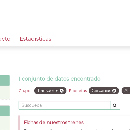
acto
Estadísticas
1 conjunto de datos encontrado
Transporte
Cercanias
Al
Grupos:
Etiquetas:
Fichas de nuestros trenes