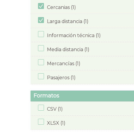
Cercanias (1)
Larga distancia (1)
Información técnica (1)
Media distancia (1)
Mercancías (1)
Pasajeros (1)
Formatos
CSV (1)
XLSX (1)