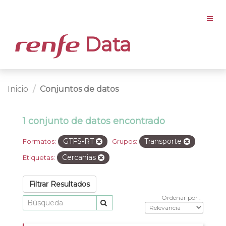
Data
Inicio
Conjuntos de datos
1 conjunto de datos encontrado
GTFS-RT
Transporte
Formatos:
Grupos:
Cercanias
Etiquetas:
Filtrar Resultados
Ordenar por