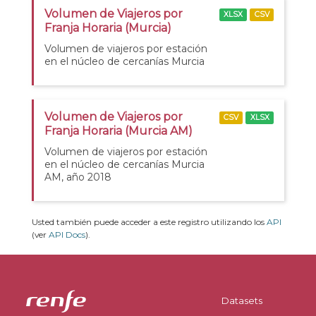
Volumen de Viajeros por
XLSX
CSV
Franja Horaria (Murcia)
Volumen de viajeros por estación
en el núcleo de cercanías Murcia
Volumen de Viajeros por
CSV
XLSX
Franja Horaria (Murcia AM)
Volumen de viajeros por estación
en el núcleo de cercanías Murcia
AM, año 2018
Usted también puede acceder a este registro utilizando los
API
(ver
API Docs
).
Datasets