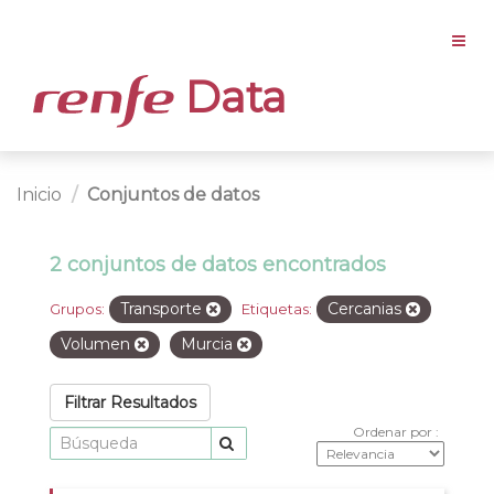
Data
Inicio
Conjuntos de datos
2 conjuntos de datos encontrados
Transporte
Cercanias
Grupos:
Etiquetas:
Volumen
Murcia
Filtrar Resultados
Ordenar por