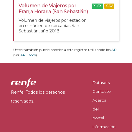
Volumen de Viajeros por
XLSX
CSV
Franja Horaria (San Sebastián)
Volumen de viajeros por estación
en el núcleo de cercanías San
Sebastián, año 2018
Usted también puede acceder a este registro utilizando los
API
(ver
API Docs
).
Datasets
Contacto
Renfe. Todos los derechos
Acerca
reservados.
del
portal
Información