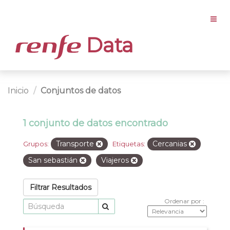
Data
Inicio
Conjuntos de datos
1 conjunto de datos encontrado
Transporte
Cercanias
Grupos:
Etiquetas:
San sebastián
Viajeros
Filtrar Resultados
Ordenar por