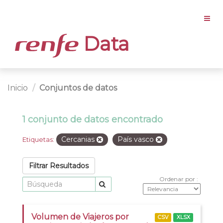
Data
Inicio
Conjuntos de datos
1 conjunto de datos encontrado
Cercanias
País vasco
Etiquetas:
Filtrar Resultados
Ordenar por
Volumen de Viajeros por
CSV
XLSX