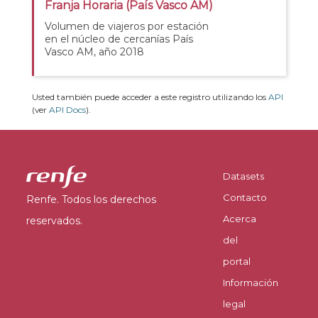
Franja Horaria (País Vasco AM)
Volumen de viajeros por estación
en el núcleo de cercanías País
Vasco AM, año 2018
Usted también puede acceder a este registro utilizando los
API
(ver
API Docs
).
Datasets
Contacto
Renfe. Todos los derechos
Acerca
reservados.
del
portal
Información
legal