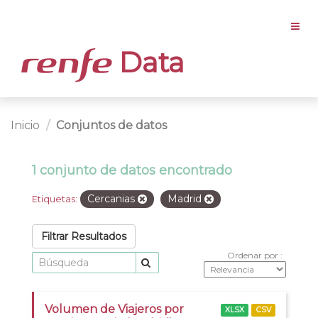
Data
Inicio
Conjuntos de datos
1 conjunto de datos encontrado
Cercanias
Madrid
Etiquetas:
Filtrar Resultados
Ordenar por
Volumen de Viajeros por
XLSX
CSV