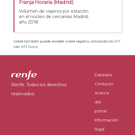
Franja Horaria (Madrid)
Volumen de viajeros por estación
en el núcleo de cercanías Madrid,
año 2018
Usted también puede acceder a este registro utilizando los
API
(ver
API Docs
).
Datasets
Contacto
Renfe. Todos los derechos
Acerca
reservados.
del
portal
Información
legal