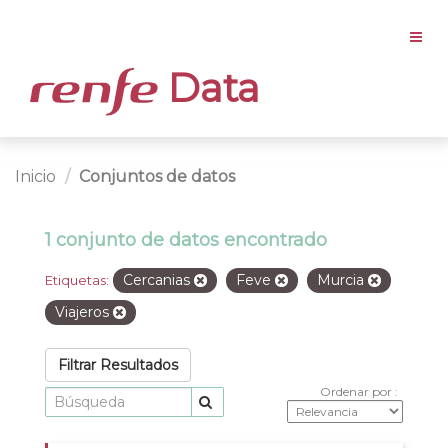
Data
Inicio
Conjuntos de datos
1 conjunto de datos encontrado
Cercanias
Feve
Murcia
Etiquetas:
Viajeros
Filtrar Resultados
Ordenar por