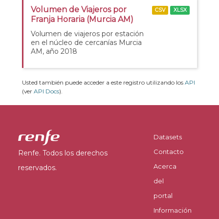
Volumen de Viajeros por
CSV
XLSX
Franja Horaria (Murcia AM)
Volumen de viajeros por estación
en el núcleo de cercanías Murcia
AM, año 2018
Usted también puede acceder a este registro utilizando los
API
(ver
API Docs
).
Datasets
Contacto
Renfe. Todos los derechos
Acerca
reservados.
del
portal
Información