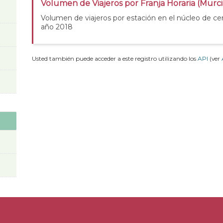
Volumen de Viajeros por Franja Horaria (Murc
Volumen de viajeros por estación en el núcleo de ce
año 2018
Usted también puede acceder a este registro utilizando los
API
(ver