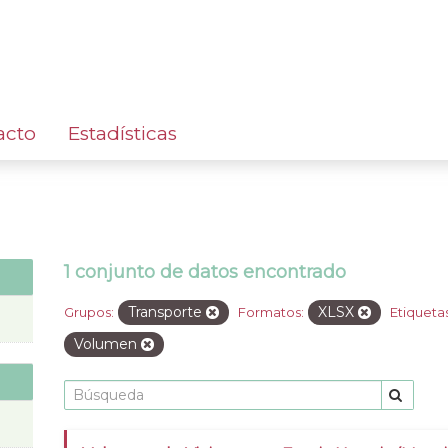
acto
Estadísticas
1 conjunto de datos encontrado
Transporte
XLSX
Grupos:
Formatos:
Etiquetas
Volumen