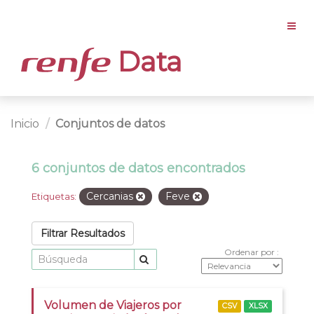
Data
Inicio
Conjuntos de datos
6 conjuntos de datos encontrados
Cercanias
Feve
Etiquetas:
Filtrar Resultados
Ordenar por
Volumen de Viajeros por
CSV
XLSX