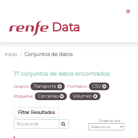
Data
Inicio
Conjuntos de datos
17 conjuntos de datos encontrados
Transporte
CSV
Grupos:
Formatos:
Cercanias
Volumen
Etiquetas:
Filtrar Resultados
Ordenar por