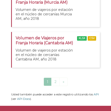
Franja Horaria (Murcia AM)
Volumen de viajeros por estación
en el núcleo de cercanías Murcia
AM, año 2018
Volumen de Viajeros por
XLSX
CSV
Franja Horaria (Cantabria AM)
Volumen de viajeros por estación
en el núcleo de cercanías
Cantabria AM, año 2018
1
2
»
Usted también puede acceder a este registro utilizando los
API
(ver
API Docs
).