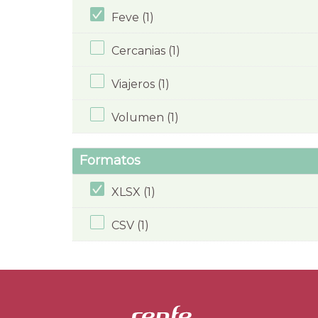
Feve (1)
Cercanias (1)
Viajeros (1)
Volumen (1)
Formatos
XLSX (1)
CSV (1)