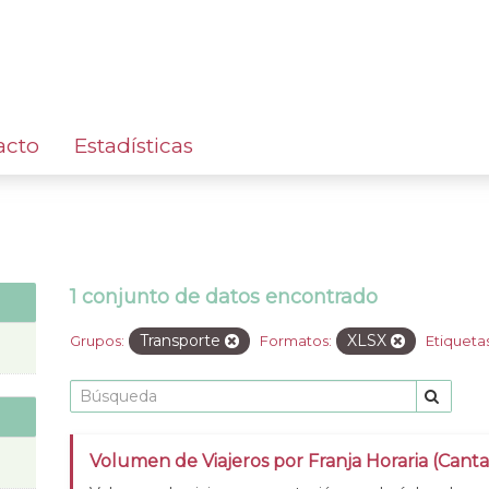
acto
Estadísticas
1 conjunto de datos encontrado
Transporte
XLSX
Grupos:
Formatos:
Etiquetas
Volumen de Viajeros por Franja Horaria (Cant