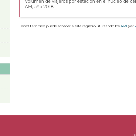
Volumen de viajeros por estación en el núcleo de ce
AM, año 2018
Usted también puede acceder a este registro utilizando los
API
(ver
D