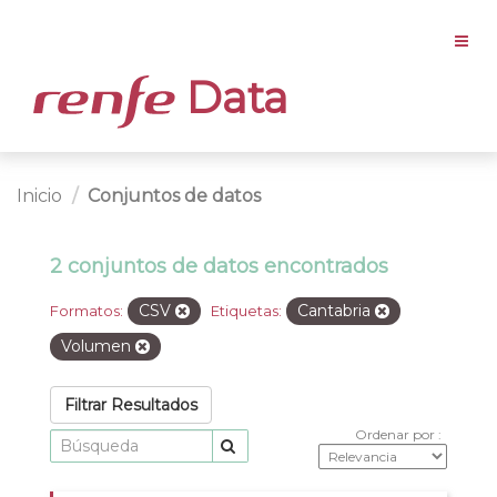
Data
Inicio
Conjuntos de datos
2 conjuntos de datos encontrados
CSV
Cantabria
Formatos:
Etiquetas:
Volumen
Filtrar Resultados
Ordenar por