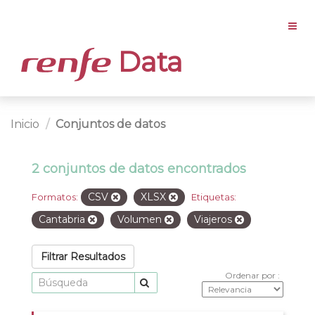
Data
Inicio
Conjuntos de datos
2 conjuntos de datos encontrados
CSV
XLSX
Formatos:
Etiquetas:
Cantabria
Volumen
Viajeros
Filtrar Resultados
Ordenar por