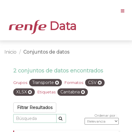
Data
Inicio
Conjuntos de datos
2 conjuntos de datos encontrados
Transporte
CSV
Grupos:
Formatos:
XLSX
Cantabria
Etiquetas:
Filtrar Resultados
Ordenar por