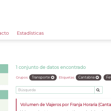
acto
Estadísticas
1 conjunto de datos encontrado
Transporte
Cantabria
Fe
Grupos:
Etiquetas:
Volumen de Viajeros por Franja Horaria (Cant