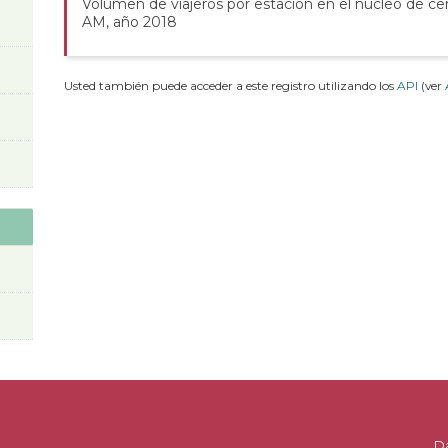
Volumen de viajeros por estación en el núcleo de ce
AM, año 2018
Usted también puede acceder a este registro utilizando los
API
(ver
D