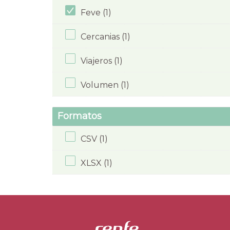
Feve (1)
Cercanias (1)
Viajeros (1)
Volumen (1)
Formatos
CSV (1)
XLSX (1)