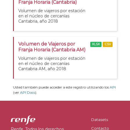
Franja Horaria (Cantabria)
Volumen de viajeros por estación
en el núcleo de cercanías
Cantabria, año 2018
Volumen de Viajeros por
XLSX
CSV
Franja Horaria (Cantabria AM)
Volumen de viajeros por estación
en el núcleo de cercanías
Cantabria AM, año 2018
Usted también puede acceder a este registro utilizando los
API
(ver
API Docs
).
Datasets
Contacto
Renfe. Todos los derechos