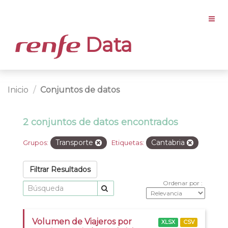
Data
Inicio
Conjuntos de datos
2 conjuntos de datos encontrados
Transporte
Cantabria
Grupos:
Etiquetas:
Filtrar Resultados
Ordenar por
Volumen de Viajeros por
XLSX
CSV