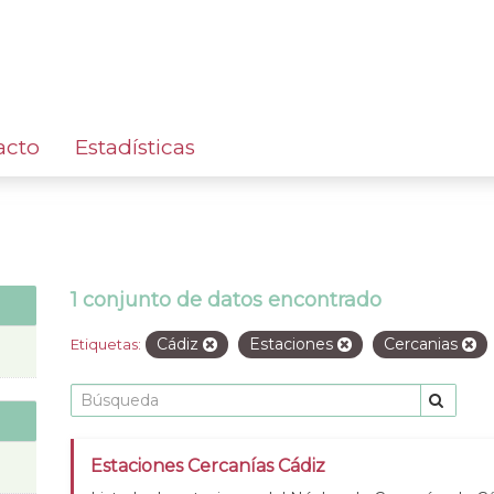
acto
Estadísticas
1 conjunto de datos encontrado
Cádiz
Estaciones
Cercanias
Etiquetas:
Estaciones Cercanías Cádiz