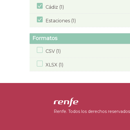
Cádiz (1)
Estaciones (1)
Formatos
CSV (1)
XLSX (1)
Renfe. Todos los derechos reservados