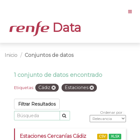
Data
Inicio
Conjuntos de datos
1 conjunto de datos encontrado
Cádiz
Estaciones
Etiquetas:
Filtrar Resultados
Ordenar por
Estaciones Cercanías Cádiz
CSV
XLSX