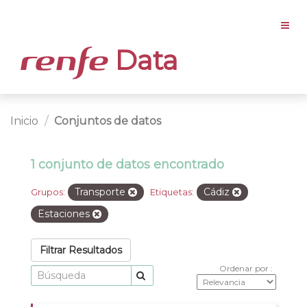
Data
Inicio
Conjuntos de datos
1 conjunto de datos encontrado
Transporte
Cádiz
Grupos:
Etiquetas:
Estaciones
Filtrar Resultados
Ordenar por