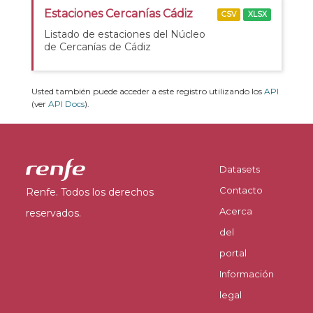
Estaciones Cercanías Cádiz
CSV
XLSX
Listado de estaciones del Núcleo
de Cercanías de Cádiz
Usted también puede acceder a este registro utilizando los
API
(ver
API Docs
).
Datasets
Contacto
Renfe. Todos los derechos
Acerca
reservados.
del
portal
Información
legal