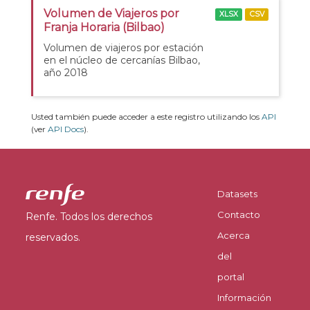
Volumen de Viajeros por
XLSX
CSV
Franja Horaria (Bilbao)
Volumen de viajeros por estación
en el núcleo de cercanías Bilbao,
año 2018
Usted también puede acceder a este registro utilizando los
API
(ver
API Docs
).
Datasets
Contacto
Renfe. Todos los derechos
Acerca
reservados.
del
portal
Información