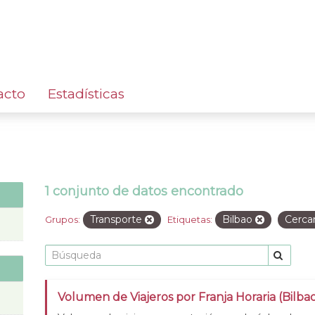
acto
Estadísticas
1 conjunto de datos encontrado
Transporte
Bilbao
Cerca
Grupos:
Etiquetas:
Volumen de Viajeros por Franja Horaria (Bilba