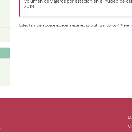
Volumen de viajeros por estación en el núcleo de cer
2018
Usted también puede acceder a este registro utilizando los
API
(ver
D
C
.