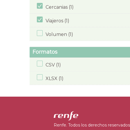
Cercanias (1)
Viajeros (1)
Volumen (1)
Formatos
CSV (1)
XLSX (1)
Renfe. Todos los derechos reservados