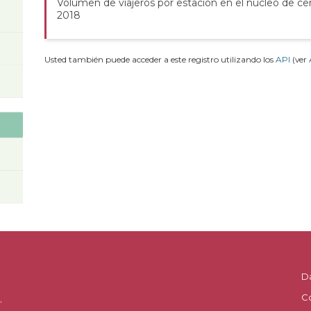
Volumen de viajeros por estación en el núcleo de cer
2018
Usted también puede acceder a este registro utilizando los
API
(ver
D
C
.