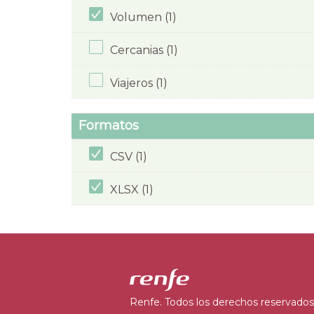
Volumen (1)
Cercanias (1)
Viajeros (1)
Formatos
CSV (1)
XLSX (1)
Renfe. Todos los derechos reservados