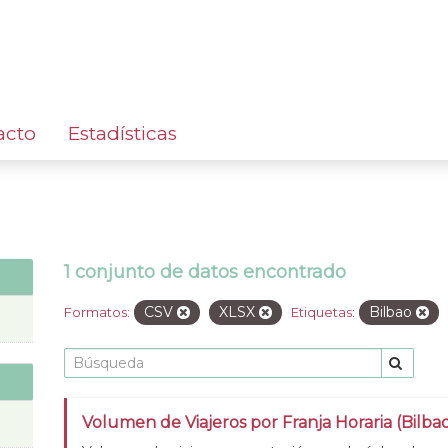
acto
Estadísticas
1 conjunto de datos encontrado
CSV
XLSX
Bilbao
Formatos:
Etiquetas:
Volumen de Viajeros por Franja Horaria (Bilba