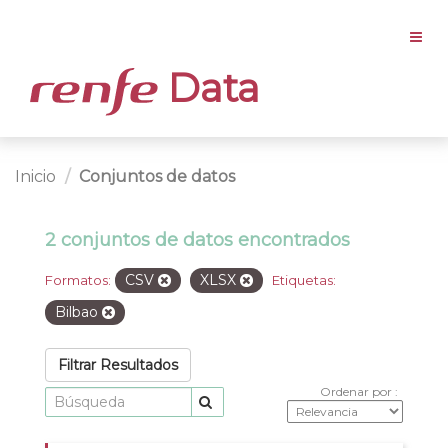
Data
Inicio
Conjuntos de datos
2 conjuntos de datos encontrados
CSV
XLSX
Formatos:
Etiquetas:
Bilbao
Filtrar Resultados
Ordenar por