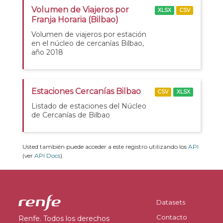
Volumen de Viajeros por
XLSX
CSV
Franja Horaria (Bilbao)
Volumen de viajeros por estación
en el núcleo de cercanías Bilbao,
año 2018
Estaciones Cercanías Bilbao
CSV
XLSX
Listado de estaciones del Núcleo
de Cercanías de Bilbao
Usted también puede acceder a este registro utilizando los
API
(ver
API Docs
).
Datasets
Contacto
Renfe. Todos los derechos