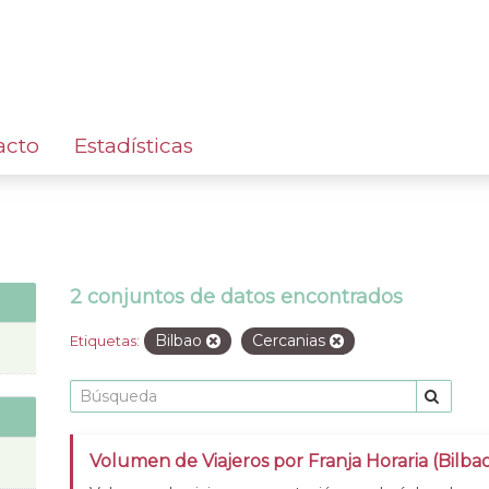
acto
Estadísticas
2 conjuntos de datos encontrados
Bilbao
Cercanias
Etiquetas:
Volumen de Viajeros por Franja Horaria (Bilba