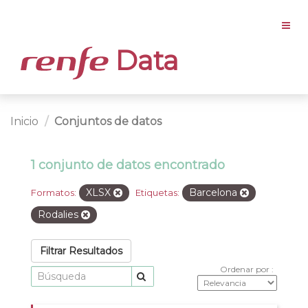
Data
Inicio
Conjuntos de datos
1 conjunto de datos encontrado
XLSX
Barcelona
Formatos:
Etiquetas:
Rodalies
Filtrar Resultados
Ordenar por