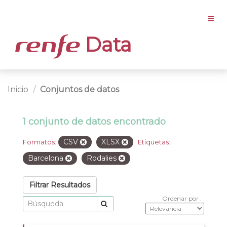
Data
Inicio
Conjuntos de datos
1 conjunto de datos encontrado
CSV
XLSX
Formatos:
Etiquetas:
Barcelona
Rodalies
Filtrar Resultados
Ordenar por