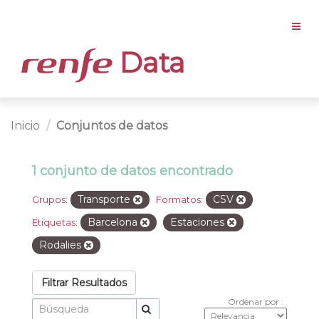
Data
Inicio
Conjuntos de datos
1 conjunto de datos encontrado
Transporte
CSV
Grupos:
Formatos:
Barcelona
Estaciones
Etiquetas:
Rodalies
Filtrar Resultados
Ordenar por