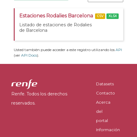
Estaciones Rodalies Barcelona
CSV
XLSX
Listado de estaciones de Rodalies
de Barcelona
Usted también puede acceder a este registro utilizando los
API
(ver
API Docs
).
Datasets
Contacto
Renfe. Todos los derechos
Acerca
reservados.
del
portal
Información