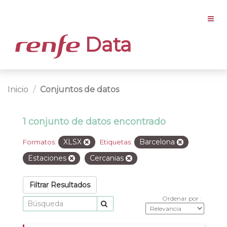
Data
Inicio
Conjuntos de datos
1 conjunto de datos encontrado
XLSX
Barcelona
Formatos:
Etiquetas:
Estaciones
Cercanias
Filtrar Resultados
Ordenar por