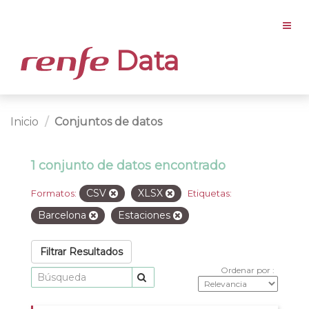
Data
Inicio
Conjuntos de datos
1 conjunto de datos encontrado
CSV
XLSX
Formatos:
Etiquetas:
Barcelona
Estaciones
Filtrar Resultados
Ordenar por