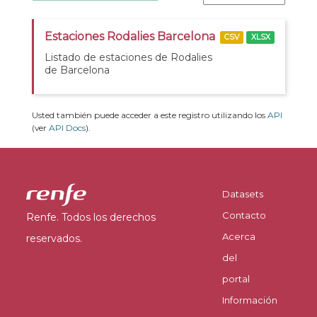
Estaciones Rodalies Barcelona
CSV
XLSX
Listado de estaciones de Rodalies
de Barcelona
Usted también puede acceder a este registro utilizando los
API
(ver
API Docs
).
Datasets
Contacto
Renfe. Todos los derechos
Acerca
reservados.
del
portal
Información