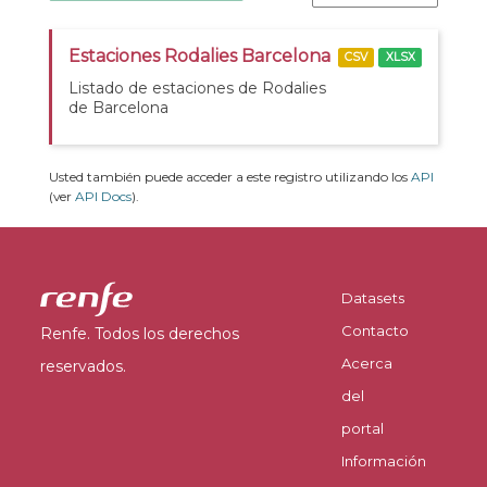
Estaciones Rodalies Barcelona
CSV
XLSX
Listado de estaciones de Rodalies
de Barcelona
Usted también puede acceder a este registro utilizando los
API
(ver
API Docs
).
Datasets
Contacto
Renfe. Todos los derechos
Acerca
reservados.
del
portal
Información