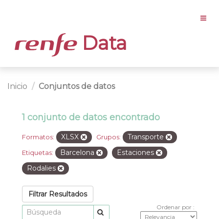
Data
Inicio
Conjuntos de datos
1 conjunto de datos encontrado
XLSX
Transporte
Formatos:
Grupos:
Barcelona
Estaciones
Etiquetas:
Rodalies
Filtrar Resultados
Ordenar por