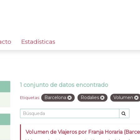
acto
Estadísticas
1 conjunto de datos encontrado
Barcelona
Rodalies
Volumen
Etiquetas:
Volumen de Viajeros por Franja Horaria (Barc