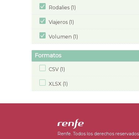
Rodalies (1)
Viajeros (1)
Volumen (1)
Formatos
CSV (1)
XLSX (1)
Renfe. Todos los derechos reservados