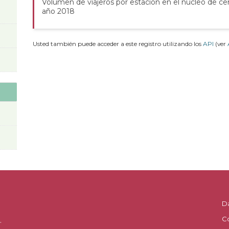
Volumen de viajeros por estación en el núcleo de ce
año 2018
Usted también puede acceder a este registro utilizando los
API
(ver
D
C
.