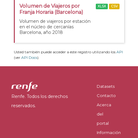
Volumen de Viajeros por
XLSX
CSV
Franja Horaria (Barcelona)
Volumen de viajeros por estación
en el núcleo de cercanías
Barcelona, año 2018
Usted también puede acceder a este registro utilizando los
API
(ver
API Docs
).
Datasets
Contacto
Renfe. Todos los derechos
Acerca
reservados.
del
portal
Información