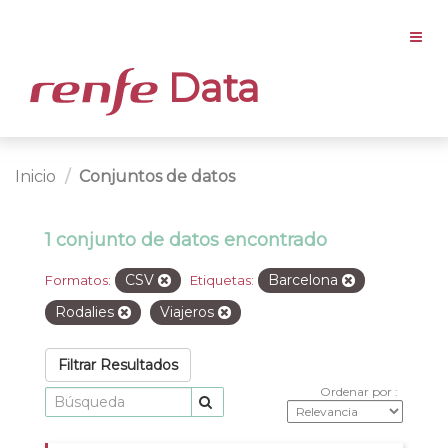
Data
Inicio
Conjuntos de datos
1 conjunto de datos encontrado
CSV
Barcelona
Formatos:
Etiquetas:
Rodalies
Viajeros
Filtrar Resultados
Ordenar por