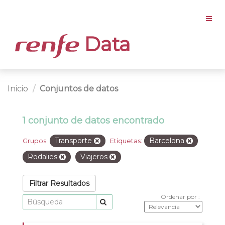
Data
Inicio
Conjuntos de datos
1 conjunto de datos encontrado
Transporte
Barcelona
Grupos:
Etiquetas:
Rodalies
Viajeros
Filtrar Resultados
Ordenar por