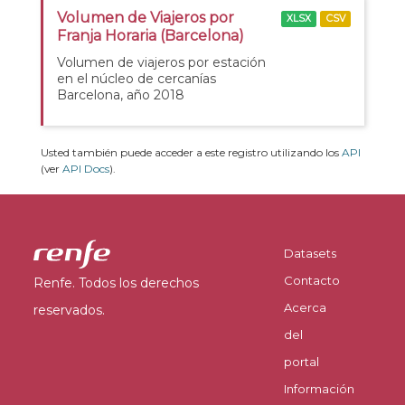
Volumen de Viajeros por
XLSX
CSV
Franja Horaria (Barcelona)
Volumen de viajeros por estación
en el núcleo de cercanías
Barcelona, año 2018
Usted también puede acceder a este registro utilizando los
API
(ver
API Docs
).
Datasets
Contacto
Renfe. Todos los derechos
Acerca
reservados.
del
portal
Información