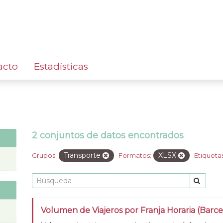
acto
Estadísticas
2 conjuntos de datos encontrados
Transporte
XLSX
Grupos:
Formatos:
Etiquetas
Volumen de Viajeros por Franja Horaria (Barc