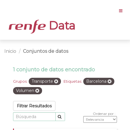
Data
Inicio
Conjuntos de datos
1 conjunto de datos encontrado
Transporte
Barcelona
Grupos:
Etiquetas:
Volumen
Filtrar Resultados
Ordenar por