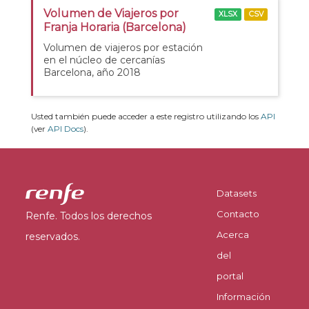
Volumen de Viajeros por
XLSX
CSV
Franja Horaria (Barcelona)
Volumen de viajeros por estación
en el núcleo de cercanías
Barcelona, año 2018
Usted también puede acceder a este registro utilizando los
API
(ver
API Docs
).
Datasets
Contacto
Renfe. Todos los derechos
Acerca
reservados.
del
portal
Información